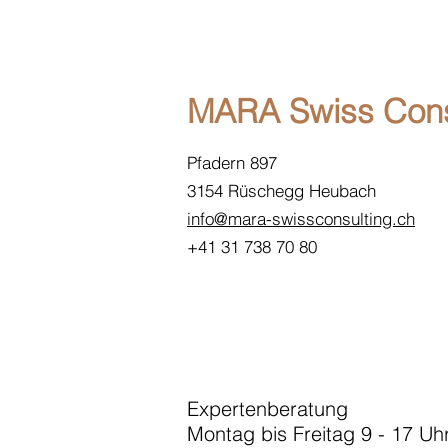
MARA Swiss Con
Pfadern 897
3154 Rüschegg Heubach
info@mara-swissconsulting.ch
+41 31 738 70 80
Expertenberatung
Montag bis Freitag 9 - 17 Uh