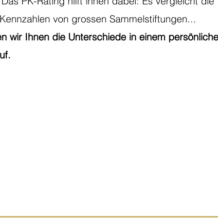
Das PK-Rating hilft ihnen dabei: Es vergleicht die
 Kennzahlen von grossen Sammelstiftungen...
n wir Ihnen die Unterschiede in einem persönlich
uf.