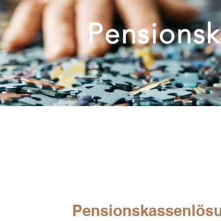
Pensions
Pensionskassenlösu