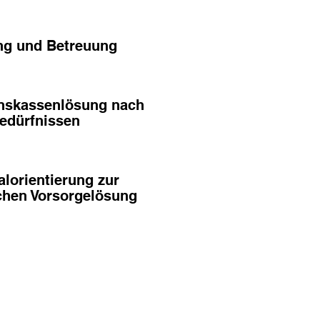
ng und Betreuung
nskassenlösung nach
Bedürfnissen
lorientierung zur
ichen Vorsorgelösung